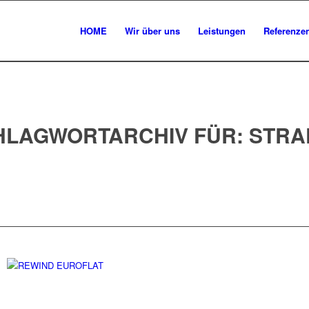
HOME
Wir über uns
Leistungen
Referenze
HLAGWORTARCHIV FÜR:
STRA