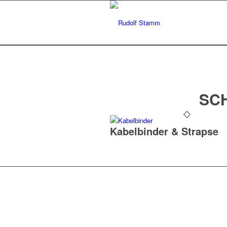
SC
Kabelbinder & Strapse