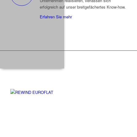
Unternehmen realisieren, verlassen sich
erfolgreich auf unser breitgefächertes Know-how.
Erfahren Sie mehr