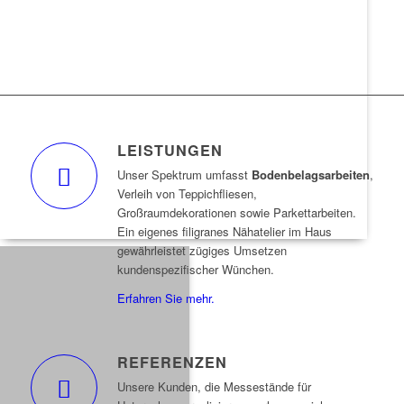
LEISTUNGEN
Unser Spektrum umfasst
Bodenbelagsarbeiten
,
Verleih von Teppichfliesen,
Großraumdekorationen sowie Parkettarbeiten.
Ein eigenes filigranes Nähatelier im Haus
gewährleistet zügiges Umsetzen
kundenspezifischer Wünchen.
Erfahren Sie mehr.
REFERENZEN
Unsere Kunden, die Messestände für