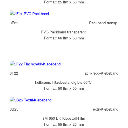
Format: 25 lfm x 50 mm
3F21
Packband transp.
PVC-Packband transparent.
Format: 66 lfm x 50 mm
3F22
Flachkrepp-Klebeband
hellbraun, hitzebeständig bis 60°C.
Format: 50 lfm x 50 mm
3B25
Textil-Klebeband
3M 950 EK Klebstoff-Film
Format: 55 lfm x 25 mm