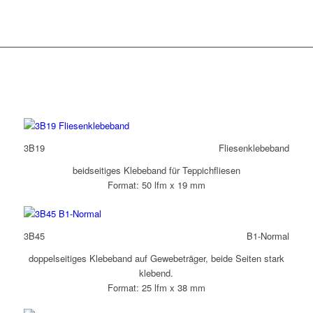
3B19
Fliesenklebeband
beidseitiges Klebeband für Teppichfliesen
Format: 50 lfm x 19 mm
3B45
B1-Normal
doppelseitiges Klebeband auf Gewebeträger, beide Seiten stark
klebend.
Format: 25 lfm x 38 mm