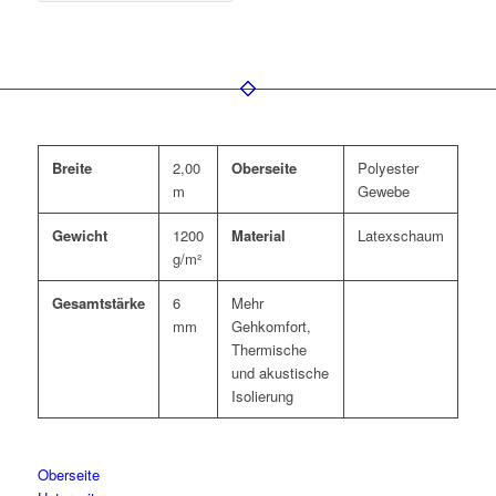
Breite
2,00
Oberseite
Polyester
m
Gewebe
Gewicht
1200
Material
Latexschaum
g/m²
Gesamtstärke
6
Mehr
mm
Gehkomfort,
Thermische
und akustische
Isolierung
Oberseite