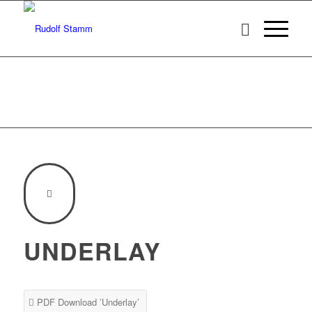
UNDERLAY
PDF Download ’Underlay’