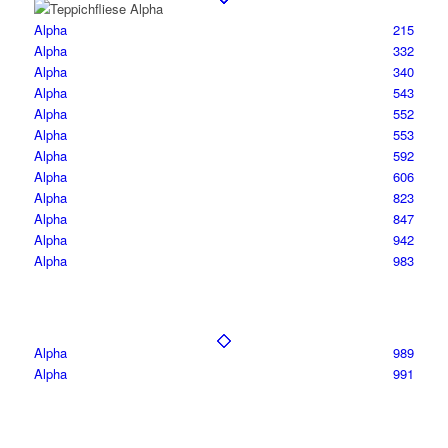
Alpha
215
Alpha
332
Alpha
340
Alpha
543
Alpha
552
Alpha
553
Alpha
592
Alpha
606
Alpha
823
Alpha
847
Alpha
942
Alpha
983
Alpha
989
Alpha
991