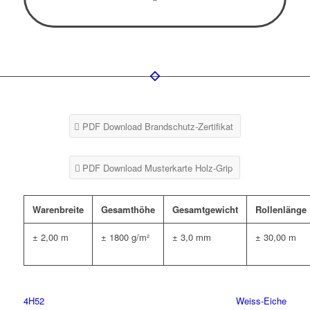
PDF Download Brandschutz-Zertifikat
PDF Download Musterkarte Holz-Grip
Warenbreite
Gesamthöhe
Gesamtgewicht
Rollenlänge
± 2,00 m
± 1800 g/m²
± 3,0 mm
± 30,00 m
4H52
Weiss-Eiche