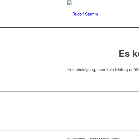
Es k
Entschuldigung, aber kein Eintrag erfüll
© Copyright - Rudolf Stamm GmbH