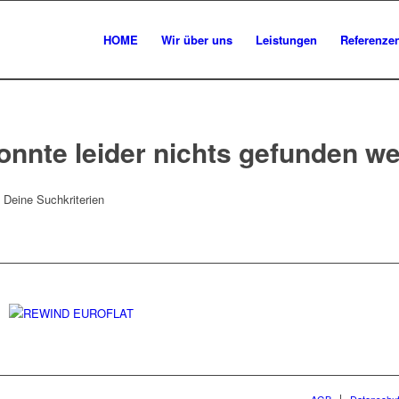
HOME
Wir über uns
Leistungen
Referenze
onnte leider nichts gefunden w
t Deine Suchkriterien