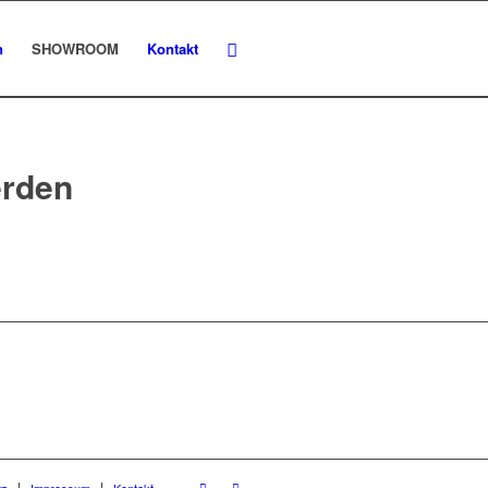
n
SHOWROOM
Kontakt
erden