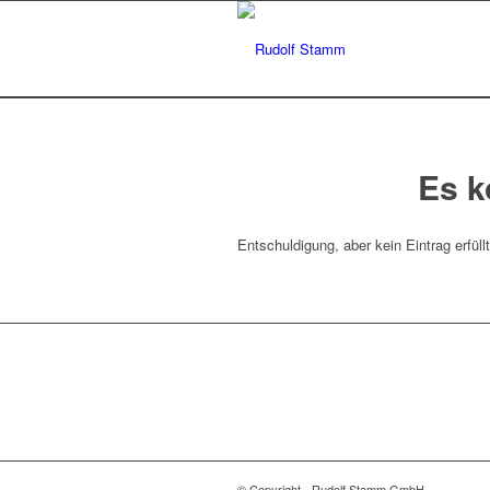
Es k
Entschuldigung, aber kein Eintrag erfüll
© Copyright - Rudolf Stamm GmbH