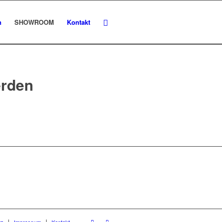
n
SHOWROOM
Kontakt
erden