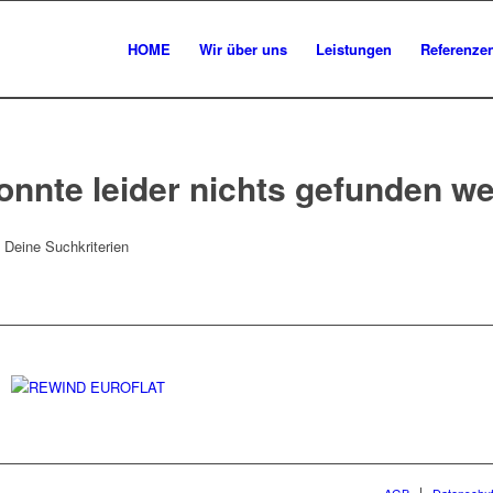
HOME
Wir über uns
Leistungen
Referenze
onnte leider nichts gefunden w
t Deine Suchkriterien