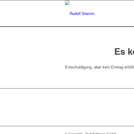
Es k
Entschuldigung, aber kein Eintrag erfüll
© Copyright - Rudolf Stamm GmbH