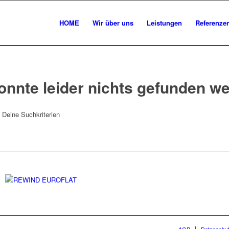
HOME
Wir über uns
Leistungen
Referenze
onnte leider nichts gefunden w
t Deine Suchkriterien