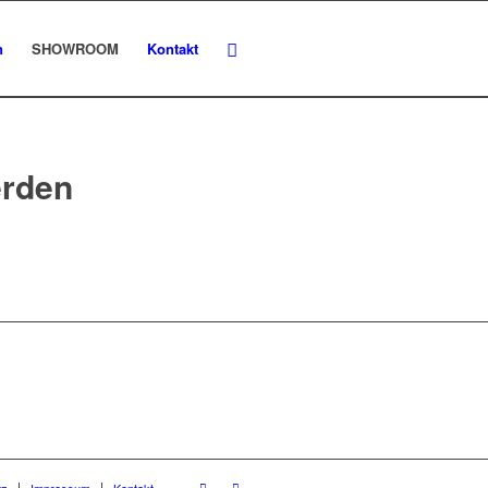
n
SHOWROOM
Kontakt
erden